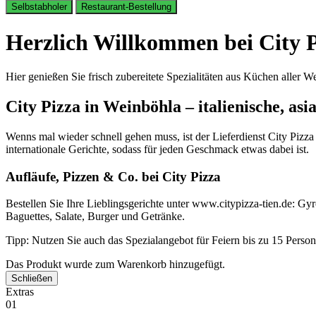
Selbstabholer
Restaurant-Bestellung
Herzlich Willkommen bei City P
Hier genießen Sie frisch zubereitete Spezialitäten aus Küchen aller We
City Pizza in Weinböhla – italienische, asi
Wenns mal wieder schnell gehen muss, ist der Lieferdienst City Pizza
internationale Gerichte, sodass für jeden Geschmack etwas dabei ist.
Aufläufe, Pizzen & Co. bei City Pizza
Bestellen Sie Ihre Lieblingsgerichte unter www.citypizza-tien.de: Gyr
Baguettes, Salate, Burger und Getränke.
Tipp: Nutzen Sie auch das Spezialangebot für Feiern bis zu 15 Pers
Das Produkt wurde zum Warenkorb hinzugefügt.
Schließen
Extras
01