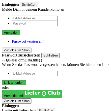
Einloggen
Schließen
Melde Dich in deinem Kundenkonto an
Anmelden
Passwort vergessen?
Zurück zum Shop
Passwort zurücksetzen
Schließen
{{fgPassFormData.title}}
Wenn Sie das Passwort vergessen haben, können Sie hier einen Link 
Link anfordern
oder
Anmelden mit
Zurück zum Shop
Einloggen
Login mit liefer.club
Schließen