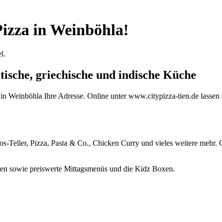
izza in Weinböhla!
l.
atische, griechische und indische Küche
 in Weinböhla Ihre Adresse. Online unter www.citypizza-tien.de lassen
os-Teller, Pizza, Pasta & Co., Chicken Curry und vieles weitere mehr. Ci
onen sowie preiswerte Mittagsmenüs und die Kidz Boxen.