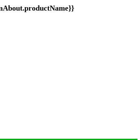
ormAbout.productName}}