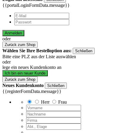
{{portalLoginFormData.message}}
Anmelden
oder
Zurück zum Shop
Wählen Sie Ihre Bestelloption aus:
Schließen
Bitte eine PLZ aus der Liste auswählen
oder
lege ein neues Kundenkonto an
Ich bin ein neuer Kunde
Zurück zum Shop
Neues Kundenkonto
Schließen
{{registerFormData.message}}
Herr
Frau