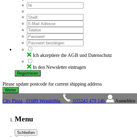
Ich akzeptiere die AGB und Datenschutz
In den Newsletter eintragen
Registrieren
Please update postcode for current shipping address
City Pizza , 01689 Weinböhla
035243 479 146
Anmelden
Menu
Schließen