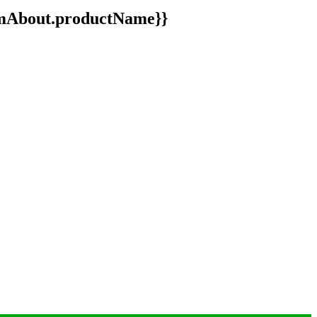
ormAbout.productName}}