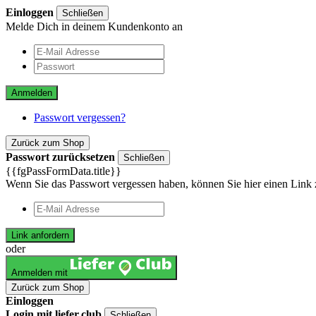
Einloggen
Schließen
Melde Dich in deinem Kundenkonto an
Anmelden
Passwort vergessen?
Zurück zum Shop
Passwort zurücksetzen
Schließen
{{fgPassFormData.title}}
Wenn Sie das Passwort vergessen haben, können Sie hier einen Link 
Link anfordern
oder
Anmelden mit
Zurück zum Shop
Einloggen
Login mit liefer.club
Schließen