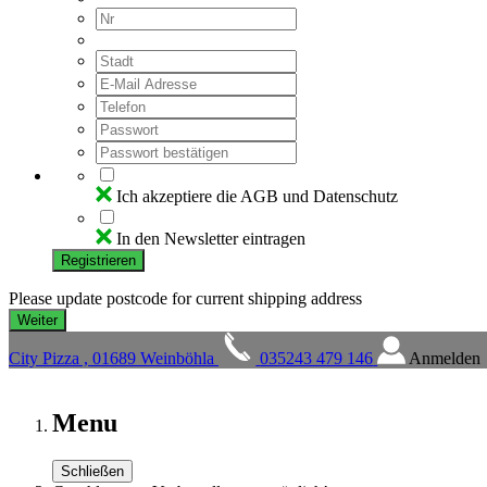
Ich akzeptiere die AGB und Datenschutz
In den Newsletter eintragen
Registrieren
Please update postcode for current shipping address
City Pizza , 01689 Weinböhla
035243 479 146
Anmelden
Menu
Schließen