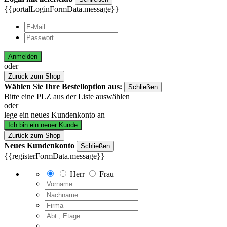
{{portalLoginFormData.message}}
Anmelden
oder
Zurück zum Shop
Wählen Sie Ihre Bestelloption aus:
Schließen
Bitte eine PLZ aus der Liste auswählen
oder
lege ein neues Kundenkonto an
Ich bin ein neuer Kunde
Zurück zum Shop
Neues Kundenkonto
Schließen
{{registerFormData.message}}
Herr
Frau