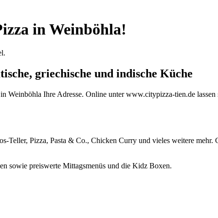
izza in Weinböhla!
l.
atische, griechische und indische Küche
 in Weinböhla Ihre Adresse. Online unter www.citypizza-tien.de lassen
os-Teller, Pizza, Pasta & Co., Chicken Curry und vieles weitere mehr. Ci
onen sowie preiswerte Mittagsmenüs und die Kidz Boxen.