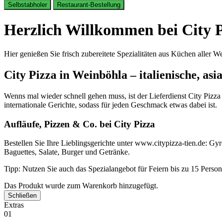
Selbstabholer
Restaurant-Bestellung
Herzlich Willkommen bei City P
Hier genießen Sie frisch zubereitete Spezialitäten aus Küchen aller We
City Pizza in Weinböhla – italienische, asi
Wenns mal wieder schnell gehen muss, ist der Lieferdienst City Pizza
internationale Gerichte, sodass für jeden Geschmack etwas dabei ist.
Aufläufe, Pizzen & Co. bei City Pizza
Bestellen Sie Ihre Lieblingsgerichte unter www.citypizza-tien.de: Gyr
Baguettes, Salate, Burger und Getränke.
Tipp: Nutzen Sie auch das Spezialangebot für Feiern bis zu 15 Pers
Das Produkt wurde zum Warenkorb hinzugefügt.
Schließen
Extras
01