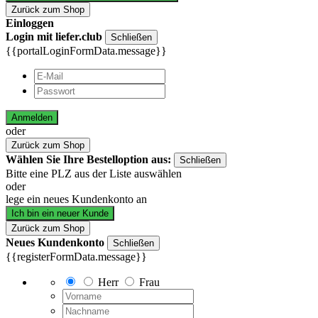
Zurück zum Shop
Einloggen
Login mit liefer.club
Schließen
{{portalLoginFormData.message}}
Anmelden
oder
Zurück zum Shop
Wählen Sie Ihre Bestelloption aus:
Schließen
Bitte eine PLZ aus der Liste auswählen
oder
lege ein neues Kundenkonto an
Ich bin ein neuer Kunde
Zurück zum Shop
Neues Kundenkonto
Schließen
{{registerFormData.message}}
Herr
Frau