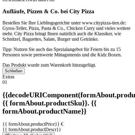
Aufläufe, Pizzen & Co. bei City Pizza
Bestellen Sie Ihre Lieblingsgerichte unter www.citypizza-tien.de:
Gyros-Teller, Pizza, Pasta & Co., Chicken Curry und vieles weitere
mehr. City Pizza bringt Ihnen natürlich auch die Klassiker, wie
Schnitzel, Baguettes, Salate, Burger und Getränke.
Tipp: Nutzen Sie auch das Spezialangebot für Feiern bis zu 15
Personen sowie preiswerte Mittagsmenüs und die Kidz Boxen.
Das Produkt wurde zum Warenkorb hinzugefügt.
Schließen
Extras
01
{{decodeURIComponent(formAbout.produc
{{ formAbout.productSku}}. {{
formAbout.productName}}
{{ formAbout.productPrice}} €
{{ formAbout.productDescr}}