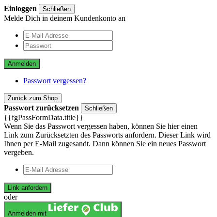
Einloggen
Schließen
Melde Dich in deinem Kundenkonto an
Anmelden
Passwort vergessen?
Zurück zum Shop
Passwort zurücksetzen
Schließen
{{fgPassFormData.title}}
Wenn Sie das Passwort vergessen haben, können Sie hier einen
Link zum Zurücksetzten des Passworts anfordern. Dieser Link wird
Ihnen per E-Mail zugesandt. Dann können Sie ein neues Passwort
vergeben.
Link anfordern
oder
Anmelden mit