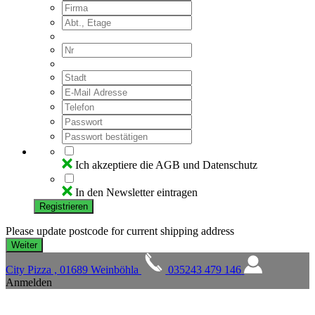
Ich akzeptiere die AGB und Datenschutz
In den Newsletter eintragen
Registrieren
Please update postcode for current shipping address
City Pizza , 01689 Weinböhla
035243 479 146
Anmelden