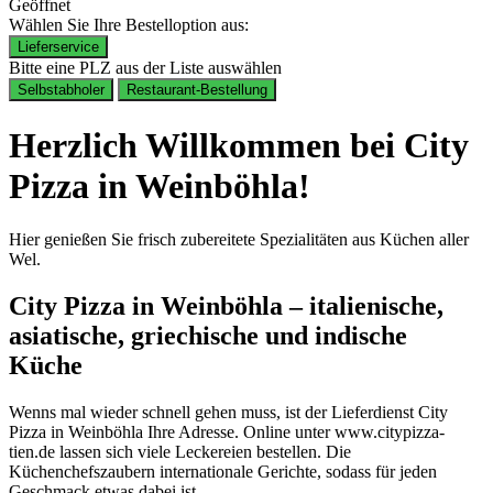
Geöffnet
Wählen Sie Ihre Bestelloption aus:
Lieferservice
Bitte eine PLZ aus der Liste auswählen
Selbstabholer
Restaurant-Bestellung
Herzlich Willkommen bei City
Pizza in Weinböhla!
Hier genießen Sie frisch zubereitete Spezialitäten aus Küchen aller
Wel.
City Pizza in Weinböhla – italienische,
asiatische, griechische und indische
Küche
Wenns mal wieder schnell gehen muss, ist der Lieferdienst City
Pizza in Weinböhla Ihre Adresse. Online unter www.citypizza-
tien.de lassen sich viele Leckereien bestellen. Die
Küchenchefszaubern internationale Gerichte, sodass für jeden
Geschmack etwas dabei ist.