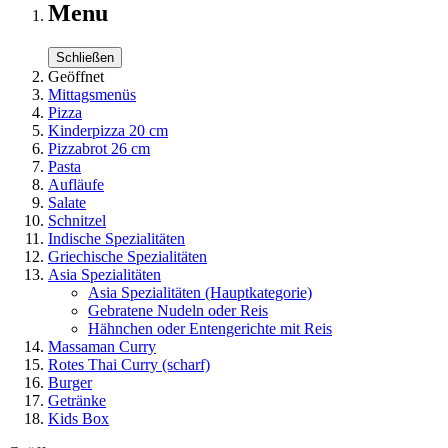
Menu
Schließen
Geöffnet
Mittagsmenüs
Pizza
Kinderpizza 20 cm
Pizzabrot 26 cm
Pasta
Aufläufe
Salate
Schnitzel
Indische Spezialitäten
Griechische Spezialitäten
Asia Spezialitäten
Asia Spezialitäten
(Hauptkategorie)
Gebratene Nudeln oder Reis
Hähnchen oder Entengerichte mit Reis
Massaman Curry
Rotes Thai Curry (scharf)
Burger
Getränke
Kids Box